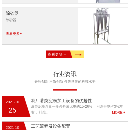
除砂器
除砂器
查看更多+
行业资讯
开拓创新 不断创新 领先世界的科技水平
我厂薯类淀粉加工设备的优越性
2021-10
薯类淀粉含量一般占鲜薯比重的15-26%， 可溶性糖占3%左
25
右， 纤维..
MORE +
工艺流程及设备配置
2021-10