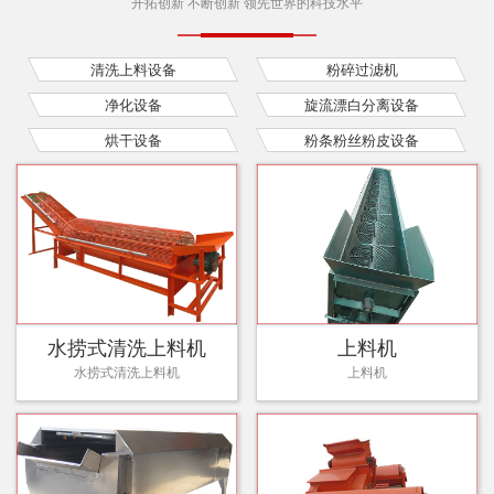
开拓创新 不断创新 领先世界的科技水平
清洗上料设备
粉碎过滤机
净化设备
旋流漂白分离设备
烘干设备
粉条粉丝粉皮设备
水捞式清洗上料机
上料机
水捞式清洗上料机
上料机