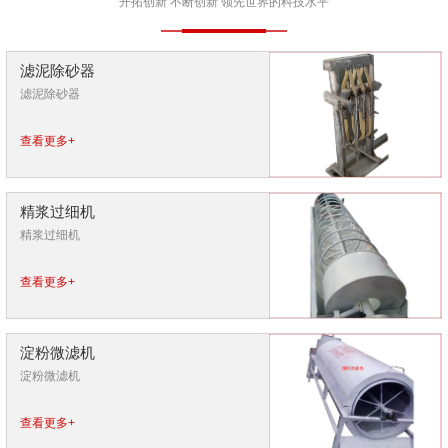
开拓创新 不断创新 领先世界的科技水平
滤泥除砂器
滤泥除砂器
查看更多+
精浆过细机
精浆过细机
查看更多+
淀粉微滤机
淀粉微滤机
查看更多+